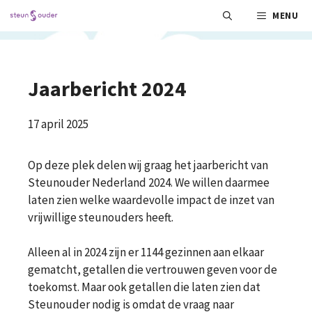
Ga
MENU
naar
de
inhoud
Jaarbericht 2024
17 april 2025
Op deze plek delen wij graag het jaarbericht van
Steunouder Nederland 2024. We willen daarmee
laten zien welke waardevolle impact de inzet van
vrijwillige steunouders heeft.
Alleen al in 2024 zijn er 1144 gezinnen aan elkaar
gematcht, getallen die vertrouwen geven voor de
toekomst. Maar ook getallen die laten zien dat
Steunouder nodig is omdat de vraag naar