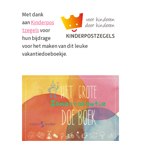
Met dank
aan
Kinderpos
tzegels
voor
hun bijdrage
voor het maken van dit leuke
vakantiedoeboekje.