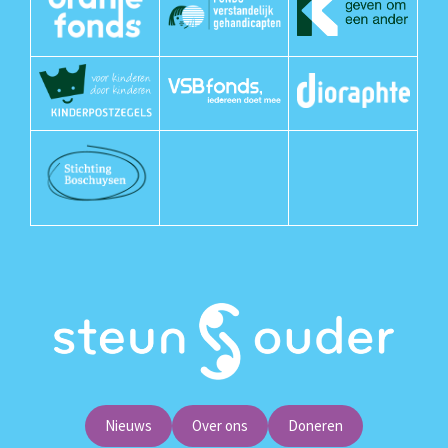
Nieuws
Over ons
Doneren