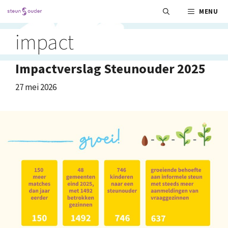
Ga
MENU
naar
de
impact
inhoud
Impactverslag Steunouder 2025
27 mei 2026