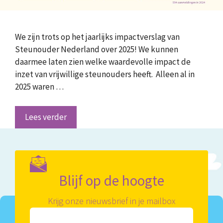
We zijn trots op het jaarlijks impactverslag van
Steunouder Nederland over 2025! We kunnen
daarmee laten zien welke waardevolle impact de
inzet van vrijwillige steunouders heeft. Alleen al in
2025 waren …
Lees verder
Blijf op de hoogte
Krijg onze nieuwsbrief in je mailbox