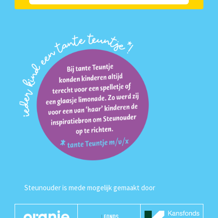
Steunouder is mede mogelijk gemaakt door