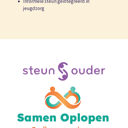
Informele steun geïntegreerd in
jeugdzorg