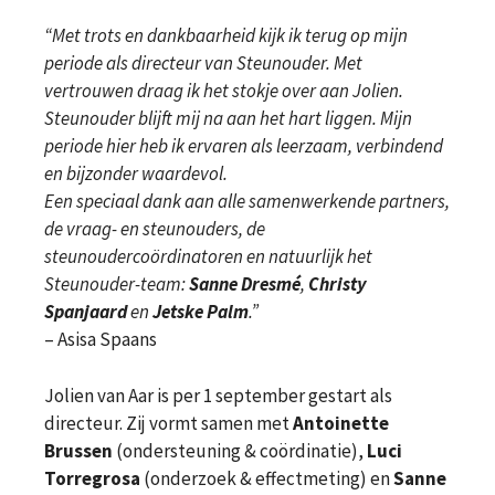
“Met trots en dankbaarheid kijk ik terug op mijn
periode als directeur van Steunouder. Met
vertrouwen draag ik het stokje over aan Jolien.
Steunouder blijft mij na aan het hart liggen. Mijn
periode hier heb ik ervaren als leerzaam, verbindend
en bijzonder waardevol.
Een speciaal dank aan alle samenwerkende partners,
de vraag- en steunouders, de
steunoudercoördinatoren en natuurlijk het
Steunouder-team:
Sanne Dresmé
,
Christy
Spanjaard
en
Jetske Palm
.”
– Asisa Spaans
Jolien van Aar is per 1 september gestart als
directeur. Zij vormt samen met
Antoinette
Brussen
(ondersteuning & coördinatie),
Luci
Torregrosa
(onderzoek & effectmeting) en
Sanne