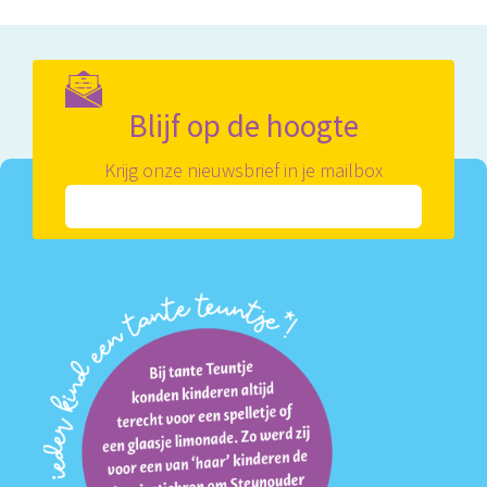
Blijf op de hoogte
Krijg onze nieuwsbrief in je mailbox