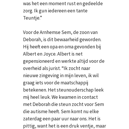
was het een moment rust en gedeelde
zorg. Ik gun iedereen een tante
Teuntje.”
Voor de Arnhemse Sem, de zoon van
Deborah, is dit bewaarheid geworden.
Hij heeft een opa en oma gevonden bij
Albert en Joyce. Albert is net
gepensioneerd en werkte altijd voor de
overheid als jurist. “Ik zocht naar
nieuwe zingeving in mijn leven, ik wil
graag iets voor de maatschappij
betekenen. Het steunouderschap leek
mij heel leuk. We kwamen in contact
met Deborah die steun zocht voor Sem
die autisme heeft. Sem komt nu elke
zaterdag een paar uur naar ons. Het is
pittig, want het is een druk ventje, maar