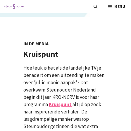
Ga
MENU
naar
de
inhoud
IN DE MEDIA
Kruispunt
Hoe leuk is het als de landelijke TV je
benadert om een uitzending te maken
over ‘jullie mooie aanpak’? Dat
overkwam Steunouder Nederland
begin dit jaar. KRO-NCRV is voor haar
programma
Kruispunt
altijd op zoek
naar inspirerende verhalen. De
laagdrempelige manier waarop
Steunouder gezinnen die wat extra