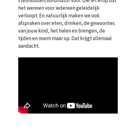
steunoudercoördinator voor. Die let erop dat
het wennen voor iedereen geleidelijk
verloopt. En natuurlijk maken we ook
afspraken over eten, drinken, de gewoontes
van jouw kind, het halen en brengen, de
tijden en noem maar op. Dat krijgt allemaal
aandacht.