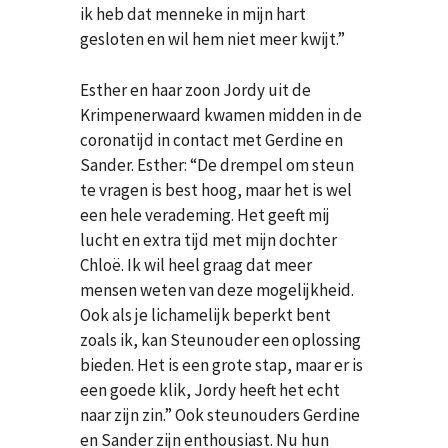
ik heb dat menneke in mijn hart
gesloten en wil hem niet meer kwijt.”
Esther en haar zoon Jordy uit de
Krimpenerwaard kwamen midden in de
coronatijd in contact met Gerdine en
Sander. Esther: “De drempel om steun
te vragen is best hoog, maar het is wel
een hele verademing. Het geeft mij
lucht en extra tijd met mijn dochter
Chloë. Ik wil heel graag dat meer
mensen weten van deze mogelijkheid.
Ook als je lichamelijk beperkt bent
zoals ik, kan Steunouder een oplossing
bieden. Het is een grote stap, maar er is
een goede klik, Jordy heeft het echt
naar zijn zin.” Ook steunouders Gerdine
en Sander zijn enthousiast. Nu hun