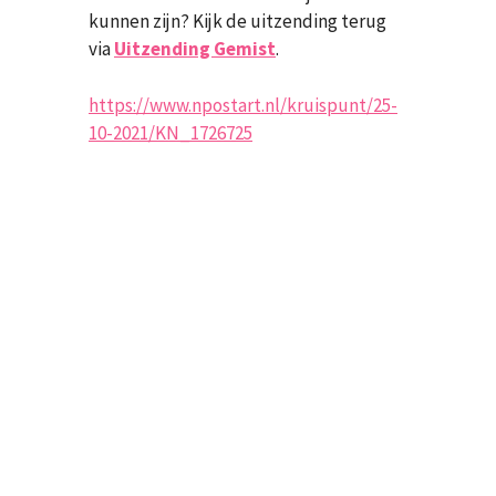
kunnen zijn? Kijk de uitzending terug
via
Uitzending Gemist
.
https://www.npostart.nl/kruispunt/25-
10-2021/KN_1726725