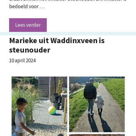
bedoeld voor …
Lees verder
Marieke uit Waddinxveen is
steunouder
10 april 2024