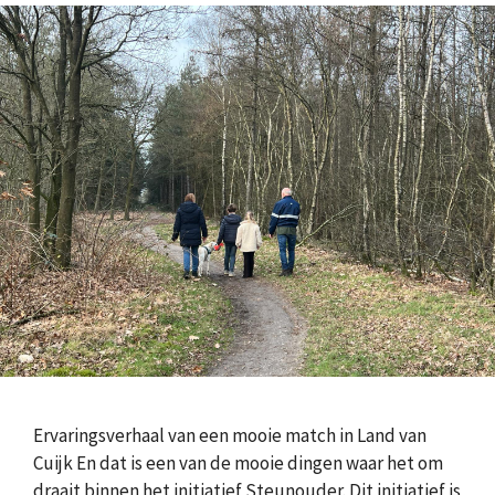
Ervaringsverhaal van een mooie match in Land van
Cuijk En dat is een van de mooie dingen waar het om
draait binnen het initiatief Steunouder. Dit initiatief is